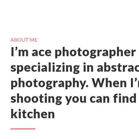
ABOUT ME
I’m ace photographer
specializing in abstra
photography. When I’
shooting you can find
kitchen