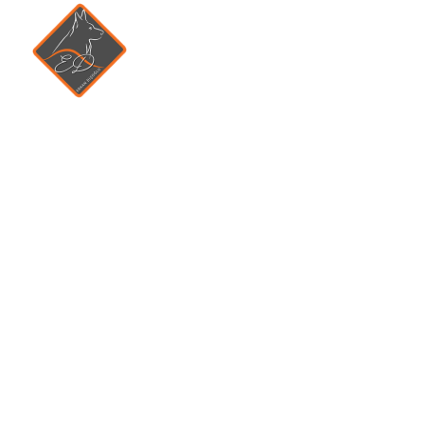
Arama:
ANA