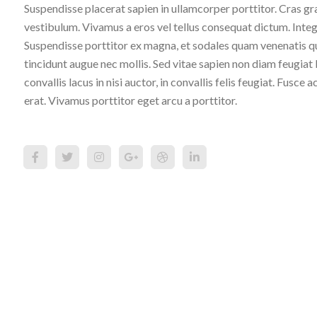
Suspendisse placerat sapien in ullamcorper porttitor. Cras g
vestibulum. Vivamus a eros vel tellus consequat dictum. Integ
Suspendisse porttitor ex magna, et sodales quam venenatis qui
tincidunt augue nec mollis. Sed vitae sapien non diam feugia
convallis lacus in nisi auctor, in convallis felis feugiat. Fusce 
erat. Vivamus porttitor eget arcu a porttitor.