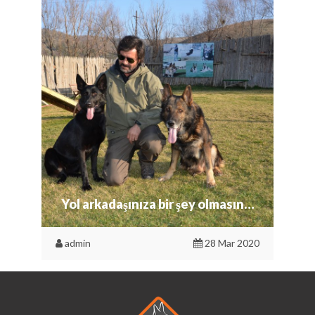
Yol arkadaşınıza bir şey olmasın…
admin
28 Mar 2020