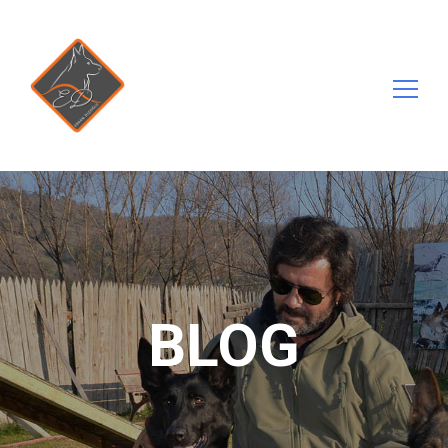
Arama:
BLOG