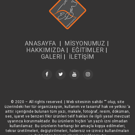
ANASAYFA
|
MİSYONUMUZ
|
HAKKIMIZDA
|
EĞİTİMLER
|
GALERİ
|
İLETİŞİM
© 2020 – All rights reserved. | Web sitesinin sahibi “” olup, site
üzerindeki her tür organizasyon, kullanım ve tasarruf hak ve yetkisi ’a
aittir. içeriğinde bulunan tüm yazı, makale, fotoğraf, resim, döküman,
ses, işaret ve benzeri fikir ürünleri telif hakları ile ilgili yasal mevzuat
uyarınca korunmaktadır. Bu ürünlerin hiçbiri ’un yazılı izni olmadan
kullanılamaz. Bu ürünlerin herhangi bir amaçla kopya edilmeleri,
tekrar üretilmeleri, değiştirilmeleri, habersiz ve izinsiz kullanılmaları