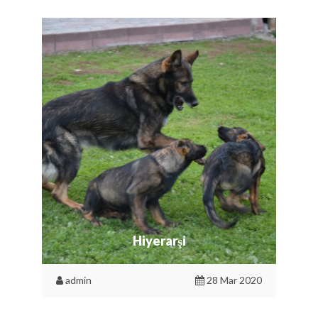
Hiyerarşi
admin
28 Mar 2020