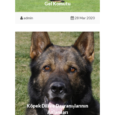
Gel Komutu
admin
28 Mar 2020
Köpek Dili ve Davranışlarının
Anlamları