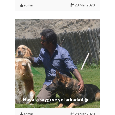
admin
28 Mar 2020
Hayata saygı ve yol arkadaşlığı…
admin
28 Mar 2020