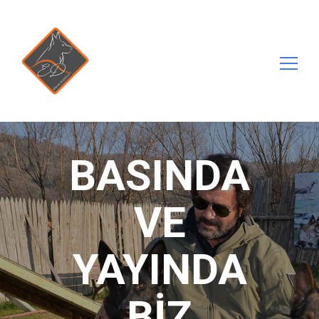
Arama:
BASINDA
VE
YAYINDA
BIZ