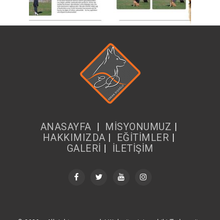
ANASAYFA
|
MİSYONUMUZ
|
HAKKIMIZDA
|
EĞİTİMLER
|
GALERİ
|
İLETİŞİM